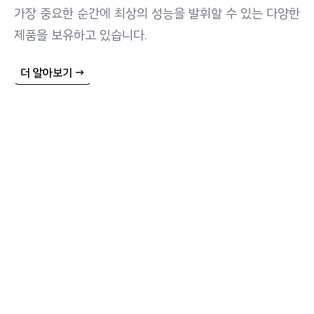
가장 중요한 순간에 최상의 성능을 발휘할 수 있는 다양한
제품을 보유하고 있습니다.
더 알아보기
→
01
극저온 유체 솔루션 제공
산업 자